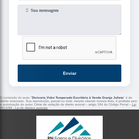
Enviar
O conteúdo do texto "
Divisoria Vidro Temperado Escritório á Venda Granja Julieta
" é de
direito reservado. Sua reprodução, parcial ou total, mesmo citando nossos links, é proibida sem
a autorização do autor. Crime de violação de direito autoral – artigo 184 do Código Penal –
Lei
9610/98 - Lei de direitos autorais
.