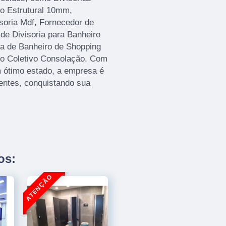
o Estrutural 10mm,
soria Mdf, Fornecedor de
 de Divisoria para Banheiro
ia de Banheiro de Shopping
ro Coletivo Consolação. Com
 ótimo estado, a empresa é
ientes, conquistando sua
os: