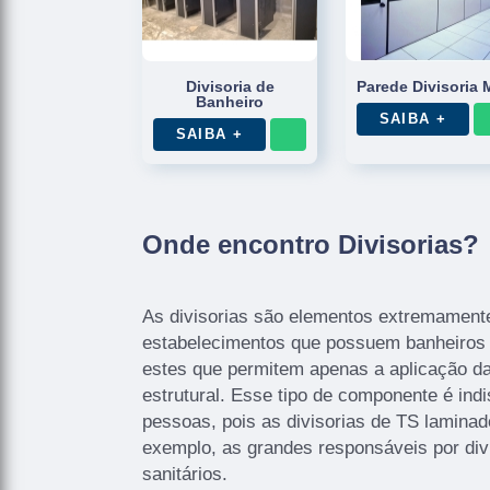
Divisoria de
Parede Divisoria 
Banheiro
SAIBA +
SAIBA +
Onde encontro Divisorias?
As divisorias são elementos extremamente
estabelecimentos que possuem banheiros 
estes que permitem apenas a aplicação da
estrutural. Esse tipo de componente é ind
pessoas, pois as divisorias de TS laminado
exemplo, as grandes responsáveis por div
sanitários.