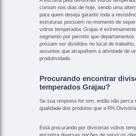
A escolha pela divisorias vidros tempera
comum nos dias de hoje, sendo uma altern
para quem deseja garantir toda a resistên
estruturas possuem no momento de separa
vidros temperados Grajau é extremamente
segmento por permitir que departamentos 
possam ser divididos no local de trabalho
assuntos que atrapalhem a atividade de u
produtividade.
Procurando encontrar divis
temperados Grajau?
Se sua resposta for sim, então não perca
qualidade dos produtos que a RN Divisória
Está procurando por divisorias vidros te
encontra diversas opções de serviços ofe