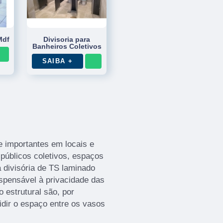
Mdf
Divisoria para
Banheiros Coletivos
SAIBA +
 importantes em locais e
públicos coletivos, espaços
 divisória de TS laminado
ispensável à privacidade das
 estrutural são, por
idir o espaço entre os vasos