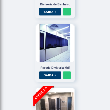
Divisoria de Banheiro
SAIBA +
Parede Divisoria Mdf
SAIBA +