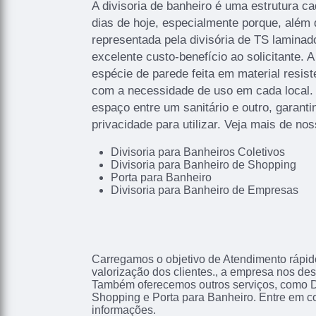
A divisoria de banheiro é uma estrutura c
dias de hoje, especialmente porque, além
representada pela divisória de TS laminado
excelente custo-benefício ao solicitante. 
espécie de parede feita em material resist
com a necessidade de uso em cada local. E
espaço entre um sanitário e outro, garant
privacidade para utilizar. Veja mais de no
Divisoria para Banheiros Coletivos
Divisoria para Banheiro de Shopping
Porta para Banheiro
Divisoria para Banheiro de Empresas
Carregamos o objetivo de Atendimento rápido
valorização dos clientes., a empresa nos d
Também oferecemos outros serviços, como D
Shopping e Porta para Banheiro. Entre em c
informações.