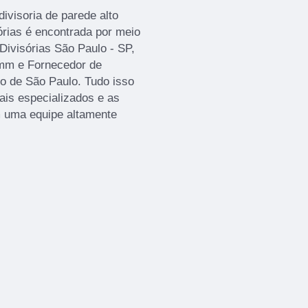
ivisoria de parede alto
órias é encontrada por meio
ivisórias São Paulo - SP,
0mm e Fornecedor de
ro de São Paulo. Tudo isso
ais especializados e as
m uma equipe altamente