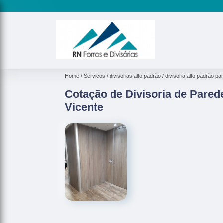
Home
Serviços
divisorias alto padrão
divisoria alto padrão pa
Cotação de Divisoria de Pared
Vicente