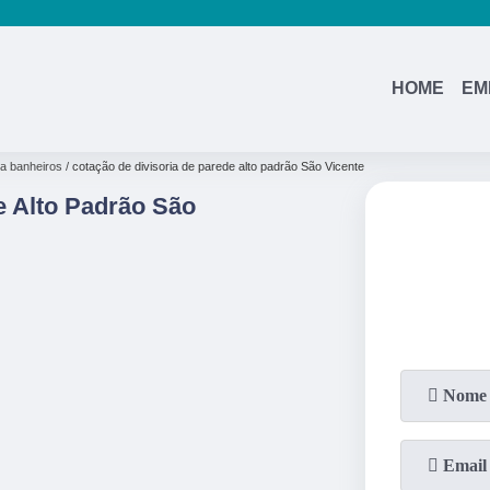
HOME
EM
ra banheiros
cotação de divisoria de parede alto padrão São Vicente
e Alto Padrão São