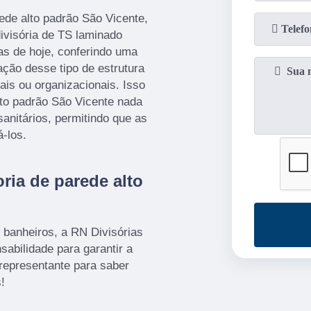
rede alto padrão São Vicente,
ivisória de TS laminado
as de hoje, conferindo uma
ação desse tipo de estrutura
ais ou organizacionais. Isso
lto padrão São Vicente nada
anitários, permitindo que as
á-los.
ria de parede alto
 banheiros, a RN Divisórias
abilidade para garantir a
representante para saber
!