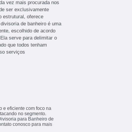
ada vez mais procurada nos
 de ser exclusivamente
 estrutural, oferece
A divisoria de banheiro é uma
ente, escolhido de acordo
la serve para delimitar o
indo que todos tenham
sso serviços
 e eficiente com foco na
estacando no segmento.
ivisoria para Banheiro de
ontato conosco para mais