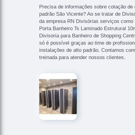
Precisa de informações sobre cotação de d
padrão São Vicente? Ao se tratar de Divis
da empresa RN Divisórias serviços como D
Porta Banheiro Ts Laminado Estrutural 1
Divisoria para Banheiro de Shopping Cent
só é possível graças ao time de profission
instalações de alto padrão. Contamos co
treinada para atender nossos clientes.