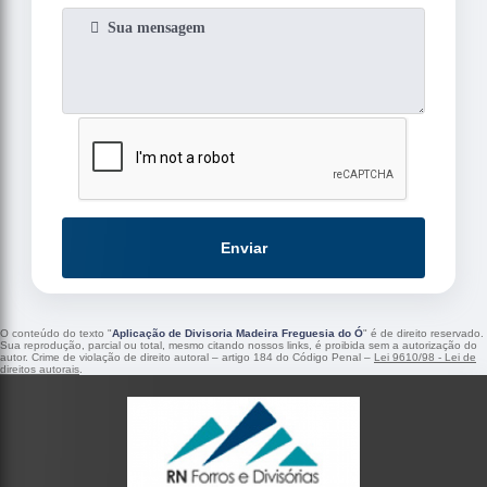
Enviar
O conteúdo do texto "
Aplicação de Divisoria Madeira Freguesia do Ó
" é de direito reservado.
Sua reprodução, parcial ou total, mesmo citando nossos links, é proibida sem a autorização do
autor. Crime de violação de direito autoral – artigo 184 do Código Penal –
Lei 9610/98 - Lei de
direitos autorais
.