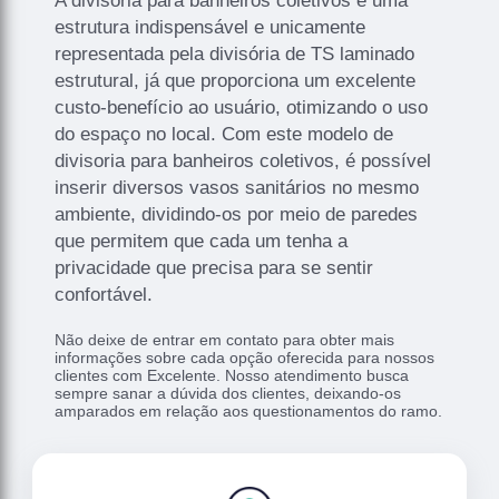
A divisoria para banheiros coletivos é uma
estrutura indispensável e unicamente
representada pela divisória de TS laminado
estrutural, já que proporciona um excelente
custo-benefício ao usuário, otimizando o uso
do espaço no local. Com este modelo de
divisoria para banheiros coletivos, é possível
inserir diversos vasos sanitários no mesmo
ambiente, dividindo-os por meio de paredes
que permitem que cada um tenha a
privacidade que precisa para se sentir
confortável.
Não deixe de entrar em contato para obter mais
informações sobre cada opção oferecida para nossos
clientes com Excelente. Nosso atendimento busca
sempre sanar a dúvida dos clientes, deixando-os
amparados em relação aos questionamentos do ramo.