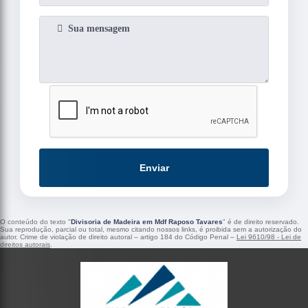
Enviar
O conteúdo do texto "
Divisoria de Madeira em Mdf Raposo Tavares
" é de direito reservado.
Sua reprodução, parcial ou total, mesmo citando nossos links, é proibida sem a autorização do
autor. Crime de violação de direito autoral – artigo 184 do Código Penal –
Lei 9610/98 - Lei de
direitos autorais
.