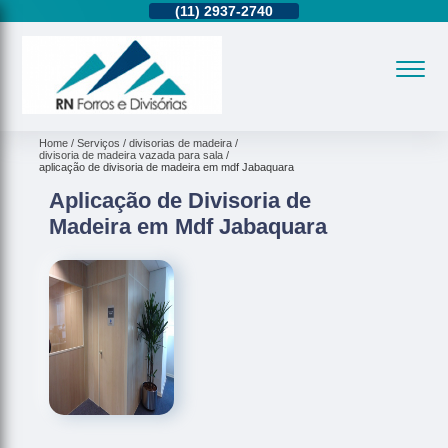
11)
95362-8265
(11)
2937-2740
(11)
95362-8265
Home
Serviços
divisorias de madeira
divisoria de madeira vazada para sala
aplicação de divisoria de madeira em mdf Jabaquara
Aplicação de Divisoria de
Madeira em Mdf Jabaquara