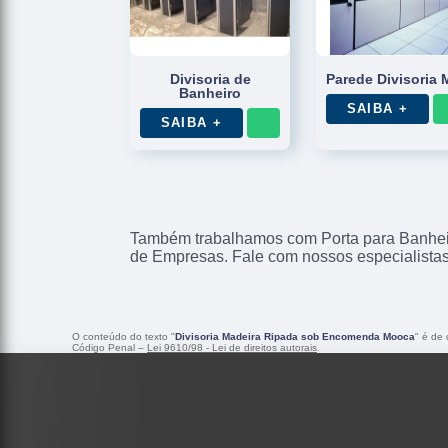
Divisoria de
Parede Divisoria 
Banheiro
SAIBA +
SAIBA +
Também trabalhamos com Porta para Banheir
de Empresas. Fale com nossos especialistas
O conteúdo do texto "
Divisoria Madeira Ripada sob Encomenda Mooca
" é de 
Código Penal –
Lei 9610/98 - Lei de direitos autorais
.