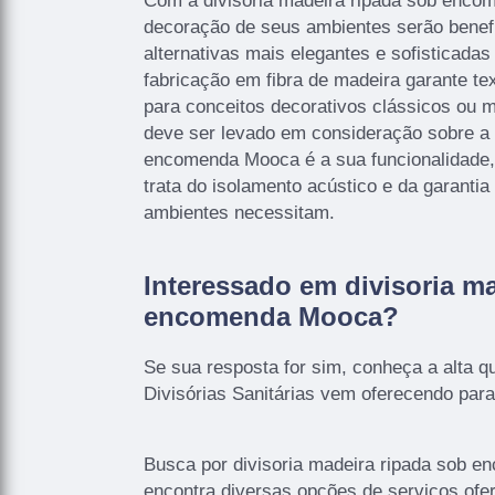
Com a divisoria madeira ripada sob encom
decoração de seus ambientes serão bene
alternativas mais elegantes e sofisticada
fabricação em fibra de madeira garante tex
para conceitos decorativos clássicos ou 
deve ser levado em consideração sobre a 
encomenda Mooca é a sua funcionalidade,
trata do isolamento acústico e da garantia
ambientes necessitam.
Interessado em divisoria m
encomenda Mooca?
Se sua resposta for sim, conheça a alta q
Divisórias Sanitárias vem oferecendo para
Busca por divisoria madeira ripada sob 
encontra diversas opções de serviços ofe