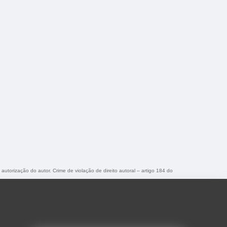
 autorização do autor. Crime de violação de direito autoral – artigo 184 do