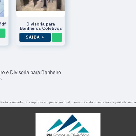
Mdf
Divisoria para
Banheiros Coletivos
SAIBA +
o e Divisoria para Banheiro
.
direito reservado. Sua reprodução, parcial ou total, mesmo citando nossos links, é proibida sem a