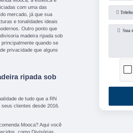
enda Mooca, a estética e
ficiadas com uma das
s do mercado, já que sua
turas e tonalidades ideais
modernos. Outro ponto que
divisoria madeira ripada sob
 principalmente quando se
 de privacidade que alguns
adeira ripada sob
ualidade de tudo que a RN
 seus clientes desde 2016.
encomenda Mooca? Aqui você
recidos, como Divisórias