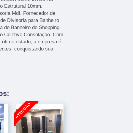
o Estrutural 10mm,
soria Mdf, Fornecedor de
 de Divisoria para Banheiro
ia de Banheiro de Shopping
ro Coletivo Consolação. Com
 ótimo estado, a empresa é
ientes, conquistando sua
os: