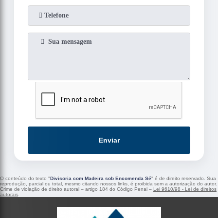
Enviar
O conteúdo do texto "
Divisoria com Madeira sob Encomenda Sé
" é de direito reservado. Sua
reprodução, parcial ou total, mesmo citando nossos links, é proibida sem a autorização do autor.
Crime de violação de direito autoral – artigo 184 do Código Penal –
Lei 9610/98 - Lei de direitos
autorais
.