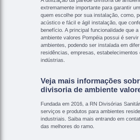
A utilização da parede divisoria de ambie
extremamente importante para garantir um
quem escolhe por sua instalação, como, p
acústico e fácil e ágil instalação, que con
benefício. A principal funcionalidade que a
ambiente valores Pompéia possui é servi
ambientes, podendo ser instalada em dife
residências, empresas, estabelecimentos
indústrias.
Veja mais informações sobr
divisoria de ambiente valo
Fundada em 2016, a RN Divisórias Sanitár
serviços e produtos para ambientes reside
industriais. Saiba mais entrando em con
das melhores do ramo.