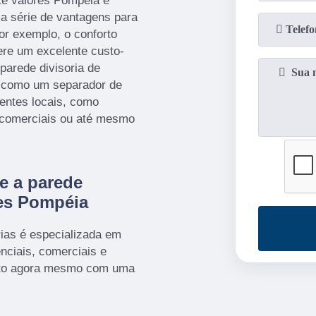
nte valores Pompéia é
a série de vantagens para
or exemplo, o conforto
fere um excelente custo-
 parede divisoria de
r como um separador de
rentes locais, como
 comerciais ou até mesmo
e a parede
res Pompéia
ias é especializada em
nciais, comerciais e
tato agora mesmo com uma