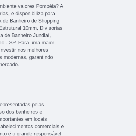
ambiente valores Pompéia? A
as, e disponibiliza para
ia de Banheiro de Shopping
Estrutural 10mm, Divisorias
a de Banheiro Jundiaí,
ulo - SP. Para uma maior
investir nos melhores
es modernas, garantindo
mercado.
representadas pelas
aso dos banheiros e
mportantes em locais
stabelecimentos comerciais e
ento é o grande responsável