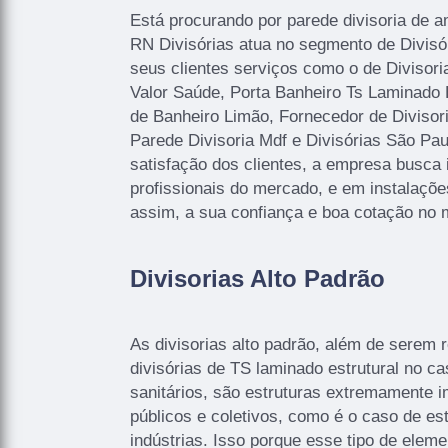
Está procurando por parede divisoria de 
RN Divisórias atua no segmento de Divisóri
seus clientes serviços como o de Divisor
Valor Saúde, Porta Banheiro Ts Laminado 
de Banheiro Limão, Fornecedor de Divisori
Parede Divisoria Mdf e Divisórias São Pa
satisfação dos clientes, a empresa busca 
profissionais do mercado, e em instalaçõ
assim, a sua confiança e boa cotação no 
Divisorias Alto Padrão
As divisorias alto padrão, além de serem 
divisórias de TS laminado estrutural no c
sanitários, são estruturas extremamente i
públicos e coletivos, como é o caso de e
indústrias. Isso porque esse tipo de elem