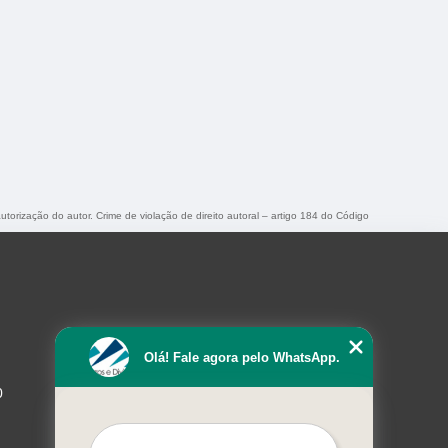
utorização do autor. Crime de violação de direito autoral – artigo 184 do Código
Olá! Fale agora pelo WhatsApp.
0