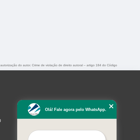
 autorização do autor. Crime de violação de direito autoral – artigo 184 do Código
Olá! Fale agora pelo WhatsApp.
0