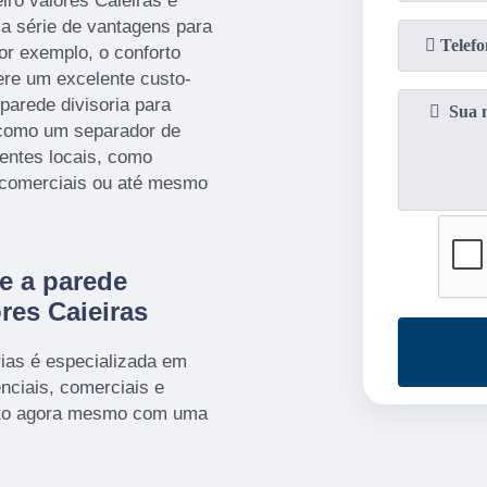
eiro valores Caieiras é
a série de vantagens para
or exemplo, o conforto
fere um excelente custo-
 parede divisoria para
r como um separador de
rentes locais, como
 comerciais ou até mesmo
e a parede
res Caieiras
ias é especializada em
nciais, comerciais e
tato agora mesmo com uma