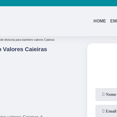
HOME
EM
de divisoria para banheiro valores Caieiras
 Valores Caieiras