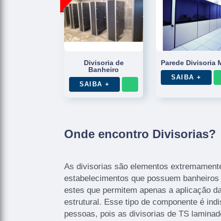
Divisoria de
Parede Divisoria 
Banheiro
SAIBA +
SAIBA +
Onde encontro Divisorias?
As divisorias são elementos extremamente
estabelecimentos que possuem banheiros 
estes que permitem apenas a aplicação da
estrutural. Esse tipo de componente é ind
pessoas, pois as divisorias de TS laminado