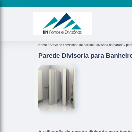
Home
Serviços
divisorias de parede
divisoria de parede
pare
Parede Divisoria para Banheiro