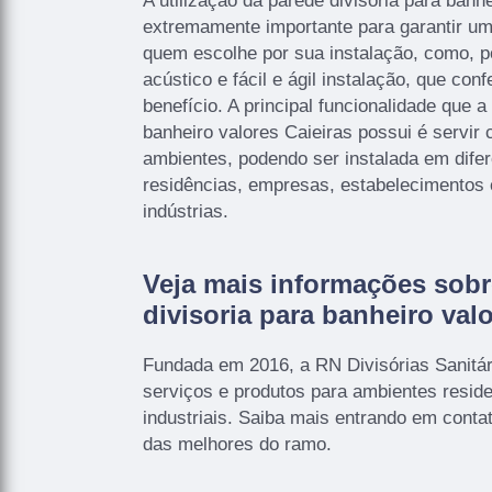
A utilização da parede divisoria para banh
extremamente importante para garantir um
quem escolhe por sua instalação, como, p
acústico e fácil e ágil instalação, que con
benefício. A principal funcionalidade que a
banheiro valores Caieiras possui é servi
ambientes, podendo ser instalada em dife
residências, empresas, estabelecimentos
indústrias.
Veja mais informações sobr
divisoria para banheiro valo
Fundada em 2016, a RN Divisórias Sanitár
serviços e produtos para ambientes reside
industriais. Saiba mais entrando em con
das melhores do ramo.