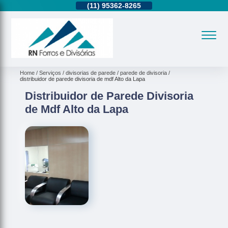
2937-2740
(11)
95362-8265
(11)
2937-2740
Home
Serviços
divisorias de parede
parede de divisoria
distribuidor de parede divisoria de mdf Alto da Lapa
Distribuidor de Parede Divisoria
de Mdf Alto da Lapa