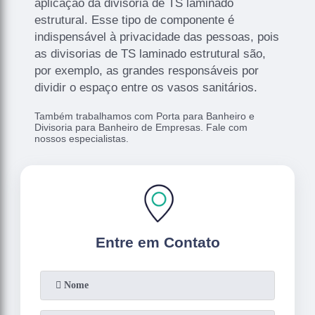
aplicação da divisória de TS laminado
estrutural. Esse tipo de componente é
indispensável à privacidade das pessoas, pois
as divisorias de TS laminado estrutural são,
por exemplo, as grandes responsáveis por
dividir o espaço entre os vasos sanitários.
Também trabalhamos com Porta para Banheiro e
Divisoria para Banheiro de Empresas. Fale com
nossos especialistas.
Entre em Contato