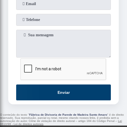
Enviar
O conteúdo do texto "
Fábrica de Divisoria de Parede de Madeira Santo Amaro
" é de direito
reservado. Sua reprodução, parcial ou total, mesmo citando nossos links, é proibida sem a
autorização do autor. Crime de violação de direito autoral – artigo 184 do Código Penal –
Lei
9610/98 - Lei de direitos autorais
.