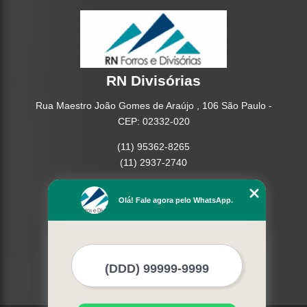
RN Divisórias
Rua Maestro João Gomes de Araújo , 106 São Paulo -
CEP: 02332-020
(11) 95362-8265
(11) 2937-2740
Home
Olá! Fale agora pelo WhatsApp.
Empresa
Missão
Serviços
Contato
Mapa do site
Mais Serviços