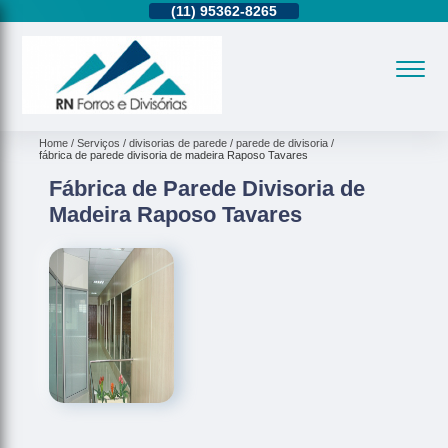
11)
2937-2740
(11)
95362-8265
(11)
2937-2740
Home
Serviços
divisorias de parede
parede de divisoria
fábrica de parede divisoria de madeira Raposo Tavares
Fábrica de Parede Divisoria de
Madeira Raposo Tavares