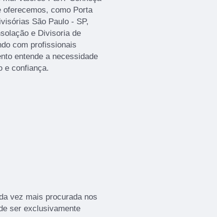
e oferecemos, como Porta
visórias São Paulo - SP,
solação e Divisoria de
do com profissionais
ento entende a necessidade
o e confiança.
ada vez mais procurada nos
 de ser exclusivamente