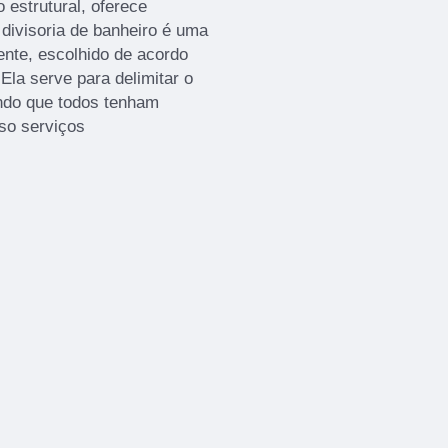
 estrutural, oferece
A divisoria de banheiro é uma
ente, escolhido de acordo
la serve para delimitar o
indo que todos tenham
sso serviços