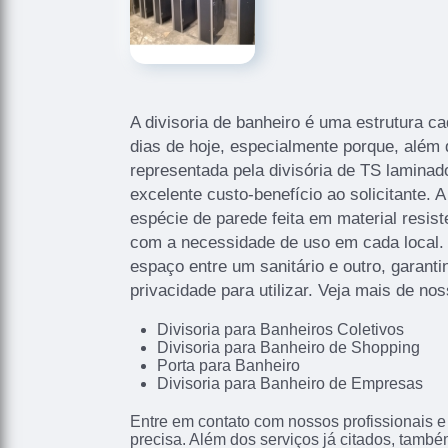
A divisoria de banheiro é uma estrutura c
dias de hoje, especialmente porque, além
representada pela divisória de TS laminado
excelente custo-benefício ao solicitante. 
espécie de parede feita em material resist
com a necessidade de uso em cada local. E
espaço entre um sanitário e outro, garant
privacidade para utilizar. Veja mais de no
Divisoria para Banheiros Coletivos
Divisoria para Banheiro de Shopping
Porta para Banheiro
Divisoria para Banheiro de Empresas
Entre em contato com nossos profissionais e
precisa. Além dos serviços já citados, tamb