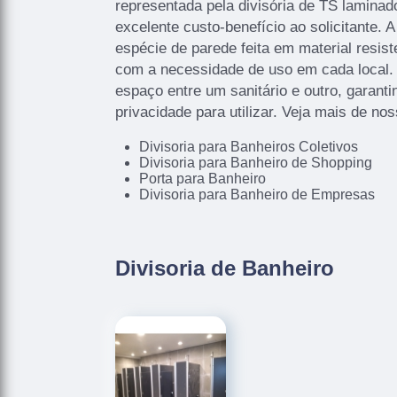
representada pela divisória de TS laminado
excelente custo-benefício ao solicitante. 
espécie de parede feita em material resist
com a necessidade de uso em cada local. E
espaço entre um sanitário e outro, garant
privacidade para utilizar. Veja mais de no
Divisoria para Banheiros Coletivos
Divisoria para Banheiro de Shopping
Porta para Banheiro
Divisoria para Banheiro de Empresas
Divisoria de Banheiro