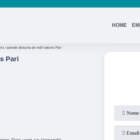
HOME
EM
ira
parede divisoria de mdf valores Pari
s Pari