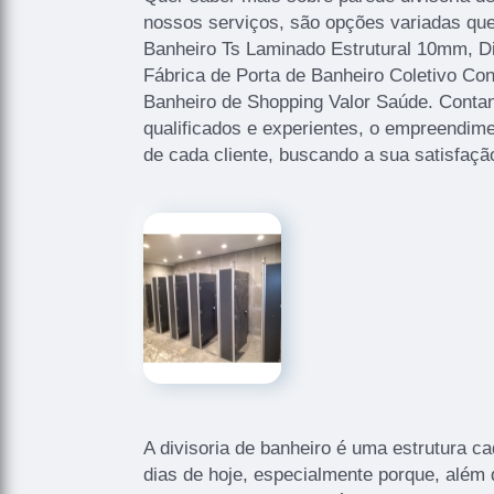
nossos serviços, são opções variadas qu
Banheiro Ts Laminado Estrutural 10mm, Di
Fábrica de Porta de Banheiro Coletivo Con
Banheiro de Shopping Valor Saúde. Contan
qualificados e experientes, o empreendim
de cada cliente, buscando a sua satisfaçã
A divisoria de banheiro é uma estrutura c
dias de hoje, especialmente porque, além