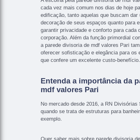
A escolha pela parede divisoria de mdf va
cada vez mais comum nos dias de hoje par
edificação, tanto aquelas que buscam dar
decoração de seus espaços quanto para 
garantir privacidade e conforto para cada
corporação. Além da função primordial co
a parede divisoria de mdf valores Pari ta
oferecer sofisticação e elegância para o
que confere um excelente custo-benefício.
Entenda a importância da p
mdf valores Pari
No mercado desde 2016, a RN Divisórias S
quando se trata de estruturas para banhei
exemplo.
Quer saber mais sobre parede divisoria d