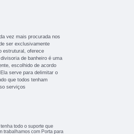
ada vez mais procurada nos
 de ser exclusivamente
 estrutural, oferece
A divisoria de banheiro é uma
ente, escolhido de acordo
la serve para delimitar o
indo que todos tenham
sso serviços
 tenha todo o suporte que
ém trabalhamos com Porta para