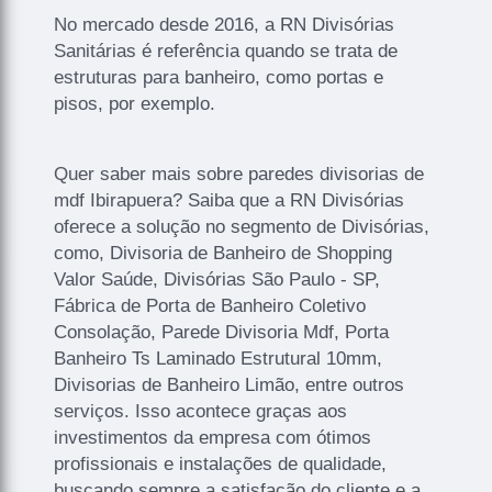
No mercado desde 2016, a RN Divisórias
Sanitárias é referência quando se trata de
estruturas para banheiro, como portas e
pisos, por exemplo.
Quer saber mais sobre paredes divisorias de
mdf Ibirapuera? Saiba que a RN Divisórias
oferece a solução no segmento de Divisórias,
como, Divisoria de Banheiro de Shopping
Valor Saúde, Divisórias São Paulo - SP,
Fábrica de Porta de Banheiro Coletivo
Consolação, Parede Divisoria Mdf, Porta
Banheiro Ts Laminado Estrutural 10mm,
Divisorias de Banheiro Limão, entre outros
serviços. Isso acontece graças aos
investimentos da empresa com ótimos
profissionais e instalações de qualidade,
buscando sempre a satisfação do cliente e a