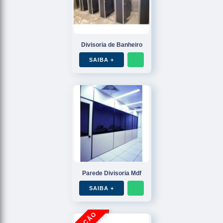
Divisoria de Banheiro
SAIBA +
Parede Divisoria Mdf
SAIBA +