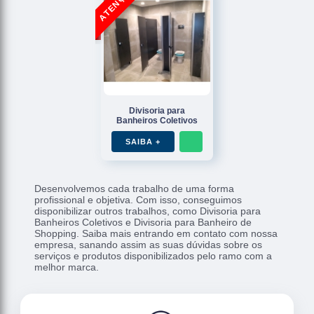
Divisoria para
Banheiros Coletivos
SAIBA +
Desenvolvemos cada trabalho de uma forma
profissional e objetiva. Com isso, conseguimos
disponibilizar outros trabalhos, como Divisoria para
Banheiros Coletivos e Divisoria para Banheiro de
Shopping. Saiba mais entrando em contato com nossa
empresa, sanando assim as suas dúvidas sobre os
serviços e produtos disponibilizados pelo ramo com a
melhor marca.