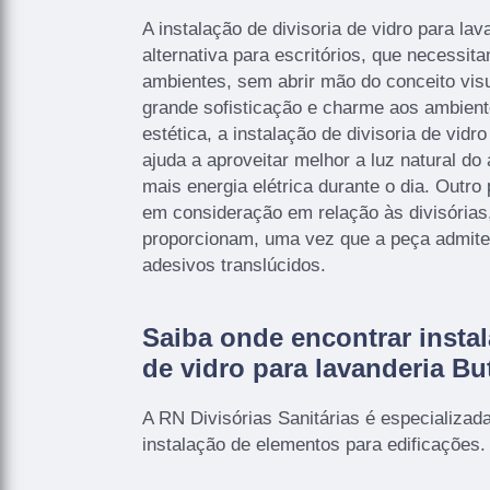
A instalação de divisoria de vidro para la
alternativa para escritórios, que necessi
ambientes, sem abrir mão do conceito visu
grande sofisticação e charme aos ambien
estética, a instalação de divisoria de vidr
ajuda a aproveitar melhor a luz natural d
mais energia elétrica durante o dia. Outro
em consideração em relação às divisórias,
proporcionam, uma vez que a peça admite
adesivos translúcidos.
Saiba onde encontrar instal
de vidro para lavanderia Bu
A RN Divisórias Sanitárias é especializada
instalação de elementos para edificações