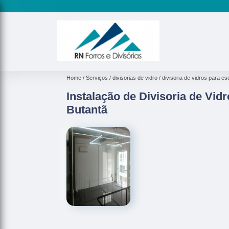
Home
Serviços
divisorias de vidro
divisoria de vidros para esc
Instalação de Divisoria de Vid
Butantã