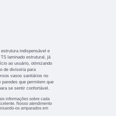
 estrutura indispensável e
TS laminado estrutural, já
cio ao usuário, otimizando
 de divisoria para
versos vasos sanitários no
e paredes que permitem que
ara se sentir confortável.
ais informações sobre cada
xcelente. Nosso atendimento
 deixando-os amparados em