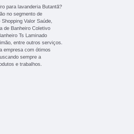
dro para lavanderia Butantã?
ção no segmento de
e Shopping Valor Saúde,
ta de Banheiro Coletivo
Banheiro Ts Laminado
imão, entre outros serviços.
da empresa com ótimos
 buscando sempre a
odutos e trabalhos.