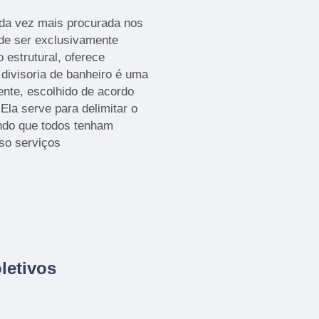
ada vez mais procurada nos
 de ser exclusivamente
 estrutural, oferece
A divisoria de banheiro é uma
ente, escolhido de acordo
la serve para delimitar o
indo que todos tenham
sso serviços
letivos