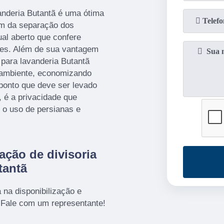
vanderia Butantã é uma ótima
tam da separação dos
al aberto que confere
tes. Além de sua vantagem
o para lavanderia Butantã
o ambiente, economizando
 ponto que deve ser levado
 é a privacidade que
 o uso de persianas e
ação de divisoria
tantã
 na disponibilização e
. Fale com um representante!