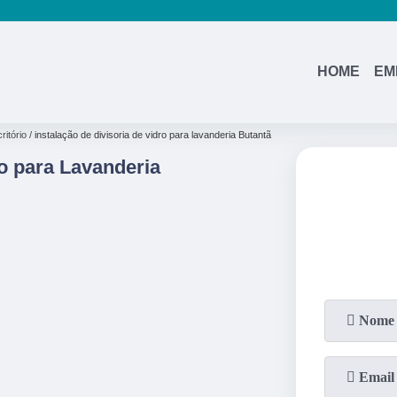
HOME
EM
ritório
instalação de divisoria de vidro para lavanderia Butantã
ro para Lavanderia