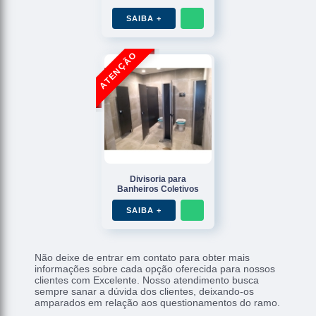
SAIBA +
Divisoria para
Banheiros Coletivos
SAIBA +
Não deixe de entrar em contato para obter mais
informações sobre cada opção oferecida para nossos
clientes com Excelente. Nosso atendimento busca
sempre sanar a dúvida dos clientes, deixando-os
amparados em relação aos questionamentos do ramo.