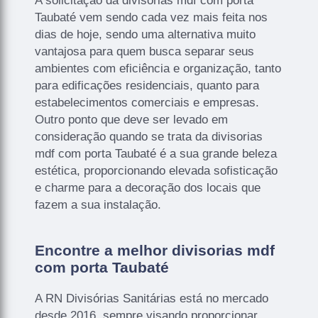
A solicitação da divisorias mdf com porta
Taubaté vem sendo cada vez mais feita nos
dias de hoje, sendo uma alternativa muito
vantajosa para quem busca separar seus
ambientes com eficiência e organização, tanto
para edificações residenciais, quanto para
estabelecimentos comerciais e empresas.
Outro ponto que deve ser levado em
consideração quando se trata da divisorias
mdf com porta Taubaté é a sua grande beleza
estética, proporcionando elevada sofisticação
e charme para a decoração dos locais que
fazem a sua instalação.
Encontre a melhor divisorias mdf
com porta Taubaté
A RN Divisórias Sanitárias está no mercado
desde 2016, sempre visando proporcionar