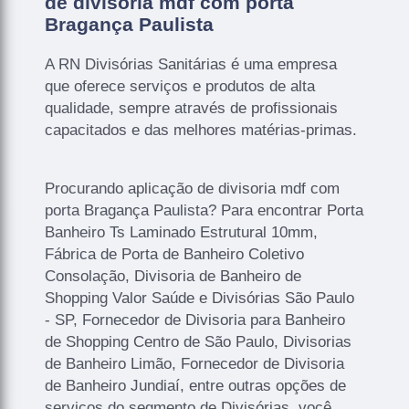
de divisoria mdf com porta
Bragança Paulista
A RN Divisórias Sanitárias é uma empresa
que oferece serviços e produtos de alta
qualidade, sempre através de profissionais
capacitados e das melhores matérias-primas.
Procurando aplicação de divisoria mdf com
porta Bragança Paulista? Para encontrar Porta
Banheiro Ts Laminado Estrutural 10mm,
Fábrica de Porta de Banheiro Coletivo
Consolação, Divisoria de Banheiro de
Shopping Valor Saúde e Divisórias São Paulo
- SP, Fornecedor de Divisoria para Banheiro
de Shopping Centro de São Paulo, Divisorias
de Banheiro Limão, Fornecedor de Divisoria
de Banheiro Jundiaí, entre outras opções de
serviços do segmento de Divisórias, você