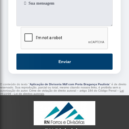
Enviar
O conteúdo do texto "
Aplicação de Divisoria Mdf com Porta Bragança Paulista
" é de direito
reservado. Sua reprodução, parcial ou total, mesmo citando nossos links, é proibida sem a
autorização do autor. Crime de violação de direito autoral – artigo 184 do Código Penal –
Lei
9610/98 - Lei de direitos autorais
.