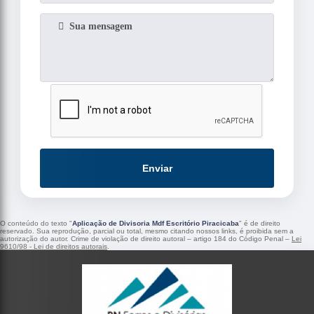
Enviar
O conteúdo do texto "
Aplicação de Divisoria Mdf Escritório Piracicaba
" é de direito
reservado. Sua reprodução, parcial ou total, mesmo citando nossos links, é proibida sem a
autorização do autor. Crime de violação de direito autoral – artigo 184 do Código Penal –
Lei
9610/98 - Lei de direitos autorais
.