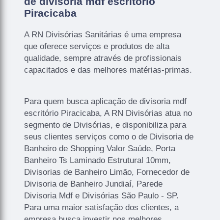
de divisoria mdf escritório
Piracicaba
A RN Divisórias Sanitárias é uma empresa
que oferece serviços e produtos de alta
qualidade, sempre através de profissionais
capacitados e das melhores matérias-primas.
Para quem busca aplicação de divisoria mdf
escritório Piracicaba, A RN Divisórias atua no
segmento de Divisórias, e disponibiliza para
seus clientes serviços como o de Divisoria de
Banheiro de Shopping Valor Saúde, Porta
Banheiro Ts Laminado Estrutural 10mm,
Divisorias de Banheiro Limão, Fornecedor de
Divisoria de Banheiro Jundiaí, Parede
Divisoria Mdf e Divisórias São Paulo - SP.
Para uma maior satisfação dos clientes, a
empresa busca investir nos melhores