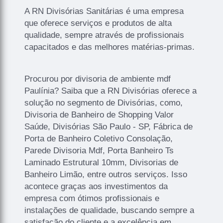
A RN Divisórias Sanitárias é uma empresa
que oferece serviços e produtos de alta
qualidade, sempre através de profissionais
capacitados e das melhores matérias-primas.
Procurou por divisoria de ambiente mdf
Paulínia? Saiba que a RN Divisórias oferece a
solução no segmento de Divisórias, como,
Divisoria de Banheiro de Shopping Valor
Saúde, Divisórias São Paulo - SP, Fábrica de
Porta de Banheiro Coletivo Consolação,
Parede Divisoria Mdf, Porta Banheiro Ts
Laminado Estrutural 10mm, Divisorias de
Banheiro Limão, entre outros serviços. Isso
acontece graças aos investimentos da
empresa com ótimos profissionais e
instalações de qualidade, buscando sempre a
satisfação do cliente e a excelência em