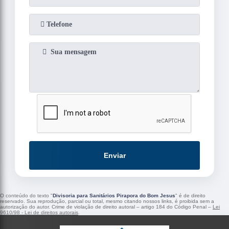
Enviar
O conteúdo do texto "
Divisoria para Sanitários Pirapora do Bom Jesus
" é de direito
reservado. Sua reprodução, parcial ou total, mesmo citando nossos links, é proibida sem a
autorização do autor. Crime de violação de direito autoral – artigo 184 do Código Penal –
Lei
9610/98 - Lei de direitos autorais
.