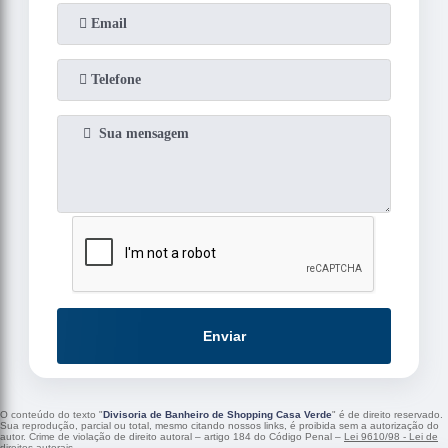
Enviar
O conteúdo do texto "
Divisoria de Banheiro de Shopping Casa Verde
" é de direito reservado.
Sua reprodução, parcial ou total, mesmo citando nossos links, é proibida sem a autorização do
autor. Crime de violação de direito autoral – artigo 184 do Código Penal –
Lei 9610/98 - Lei de
direitos autorais
.