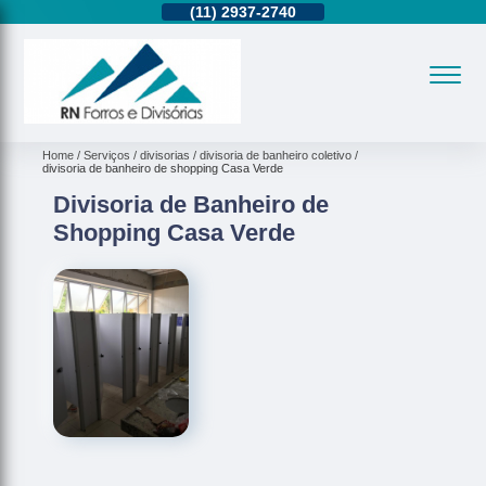
11)
95362-8265
(11)
2937-2740
(11)
95362-8265
Home
Serviços
divisorias
divisoria de banheiro coletivo
divisoria de banheiro de shopping Casa Verde
Divisoria de Banheiro de
Shopping Casa Verde