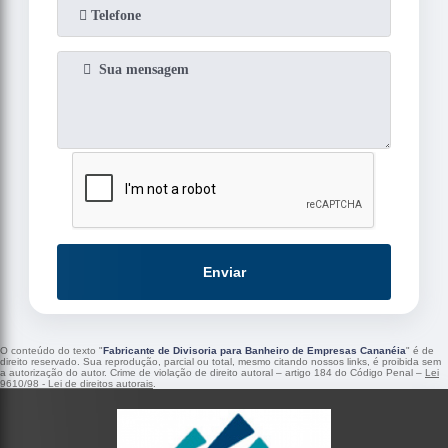
Enviar
O conteúdo do texto "
Fabricante de Divisoria para Banheiro de Empresas Cananéia
" é de
direito reservado. Sua reprodução, parcial ou total, mesmo citando nossos links, é proibida sem
a autorização do autor. Crime de violação de direito autoral – artigo 184 do Código Penal –
Lei
9610/98 - Lei de direitos autorais
.