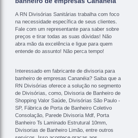
banheiro de empresas Cananéia
A RN Divisórias Sanitárias trabalha com foco
na necessidade específica de seus clientes.
Fale com um representante para saber sobre
preços e tirar todas as suas dúvidas! Não
abra mão da excelência e ligue para quem
entende do assunto! Não perca tempo!
Interessado em fabricante de divisoria para
banheiro de empresas Cananéia? Saiba que a
RN Divisórias oferece a solução no segmento
de Divisórias, como, Divisoria de Banheiro de
Shopping Valor Saúde, Divisórias São Paulo -
SP, Fábrica de Porta de Banheiro Coletivo
Consolação, Parede Divisoria Mdf, Porta
Banheiro Ts Laminado Estrutural 10mm,
Divisorias de Banheiro Limão, entre outros
serviços. Isso acontece graças aos