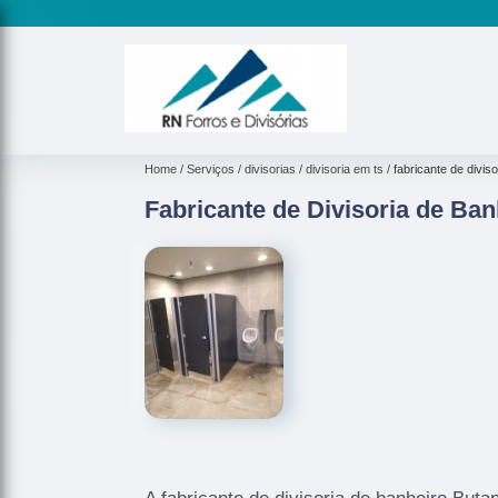
Home
Serviços
divisorias
divisoria em ts
fabricante de divis
Fabricante de Divisoria de Ban