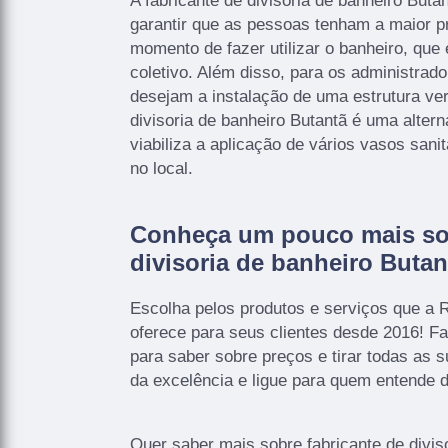
A fabricante de divisoria de banheiro Buta
garantir que as pessoas tenham a maior p
momento de fazer utilizar o banheiro, qu
coletivo. Além disso, para os administrad
desejam a instalação de uma estrutura vers
divisoria de banheiro Butantã é uma altern
viabiliza a aplicação de vários vasos sani
no local.
Conheça um pouco mais sob
divisoria de banheiro Butan
Escolha pelos produtos e serviços que a R
oferece para seus clientes desde 2016! F
para saber sobre preços e tirar todas as
da excelência e ligue para quem entende 
Quer saber mais sobre fabricante de divis