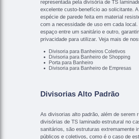
representada pela divisória de TS laminado
excelente custo-benefício ao solicitante. 
espécie de parede feita em material resist
com a necessidade de uso em cada local. E
espaço entre um sanitário e outro, garant
privacidade para utilizar. Veja mais de no
Divisoria para Banheiros Coletivos
Divisoria para Banheiro de Shopping
Porta para Banheiro
Divisoria para Banheiro de Empresas
Divisorias Alto Padrão
As divisorias alto padrão, além de serem 
divisórias de TS laminado estrutural no c
sanitários, são estruturas extremamente i
públicos e coletivos, como é o caso de e