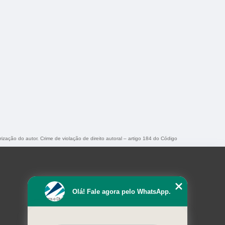
rização do autor. Crime de violação de direito autoral – artigo 184 do Código
Olá! Fale agora pelo WhatsApp.