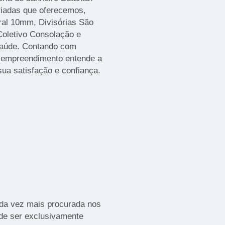
iadas que oferecemos,
ral 10mm, Divisórias São
Coletivo Consolação e
 Saúde. Contando com
 o empreendimento entende a
ua satisfação e confiança.
ada vez mais procurada nos
 de ser exclusivamente