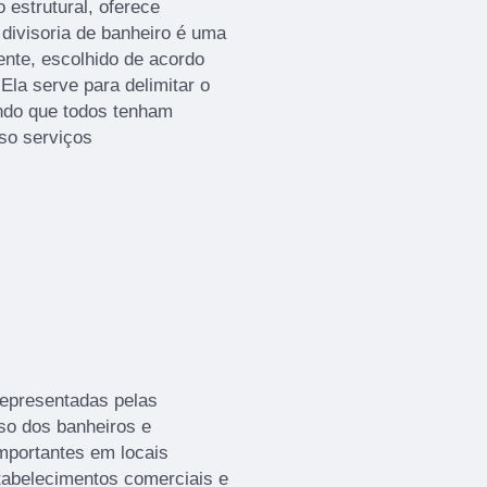
 estrutural, oferece
A divisoria de banheiro é uma
ente, escolhido de acordo
la serve para delimitar o
indo que todos tenham
sso serviços
representadas pelas
aso dos banheiros e
mportantes em locais
stabelecimentos comerciais e