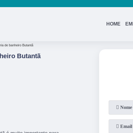
HOME
EM
oria de banheiro Butantã
heiro Butantã