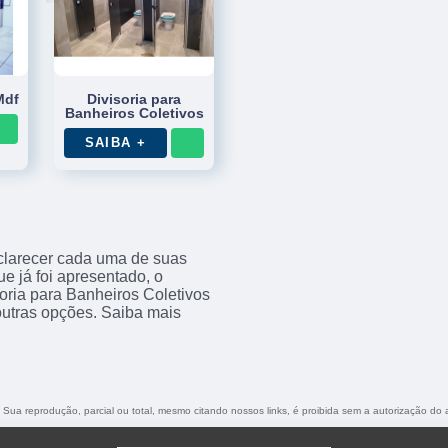
Mdf
Divisoria para
Banheiros Coletivos
SAIBA +
sclarecer cada uma de suas
e já foi apresentado, o
ria para Banheiros Coletivos
outras opções. Saiba mais
o. Sua reprodução, parcial ou total, mesmo citando nossos links, é proibida sem a autorização do 