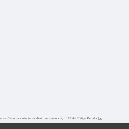
autor. Crime de violação de direito autoral – artigo 184 do Código Penal –
Lei