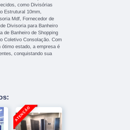
recidos, como Divisórias
o Estrutural 10mm,
soria Mdf, Fornecedor de
 de Divisoria para Banheiro
ia de Banheiro de Shopping
ro Coletivo Consolação. Com
 ótimo estado, a empresa é
ientes, conquistando sua
os: