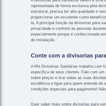
A divisorias para sanitários Belém é uma 
representada de forma exclusiva pela divi
estrutural, precisa ter alta qualidade e re
proporcionar um excelente custo-benefíci
la. A principal função da divisorias para s
privacidade e conforto às pessoas durante
especialmente porque é confeccionada em 
de instalação.
Conte com a divisorias para
A RN Divisórias Sanitárias trabalha com 
específica de seus clientes. Fale com um 
sobre preços e tirar todas as suas dúvid
excelência e ligue para quem entende do a
condições especiais para pagamento! Não
Quer saber mais sobre divisorias para san