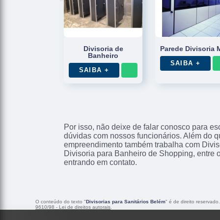
Divisoria de
Parede Divisoria 
Banheiro
SAIBA +
SAIBA +
Por isso, não deixe de falar conosco para e
dúvidas com nossos funcionários. Além do qu
empreendimento também trabalha com Diviso
Divisoria para Banheiro de Shopping, entre 
entrando em contato.
O conteúdo do texto "
Divisorias para Sanitários Belém
" é de direito reservad
9610/98 - Lei de direitos autorais
.