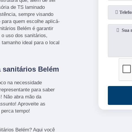
estrutura que, além de ser
sória de TS laminado
sistência, sempre visando
o para quem escolhe aplicá-
anitários Belém é garantir
 o uso dos sanitários,
tamanho ideal para o local
 sanitários Belém
foco na necessidade
representante para saber
as! Não abra mão da
ssunto! Aproveite as
 perca tempo!
itários Belém? Aqui você