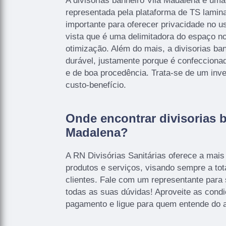
A divisorias banheiro Vila Madalena é uma
representada pela plataforma de TS lamina
importante para oferecer privacidade no u
vista que é uma delimitadora do espaço no
otimização. Além do mais, a divisorias ba
durável, justamente porque é confecciona
e de boa procedência. Trata-se de um inv
custo-benefício.
Onde encontrar divisorias b
Madalena?
A RN Divisórias Sanitárias oferece a mais
produtos e serviços, visando sempre a tot
clientes. Fale com um representante para 
todas as suas dúvidas! Aproveite as cond
pagamento e ligue para quem entende do 