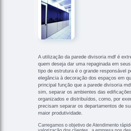
A utilização da parede divisoria mdf é ex
quem deseja dar uma repaginada em seus 
tipo de estrutura é o grande responsável po
elegância à decoração dos espaços em que
principal função que a parede divisoria md
sim, separar os ambientes das edificaçõe
organizados e distribuídos, como, por ex
precisam separar os departamentos de su
maior produtividade.
Carregamos o objetivo de Atendimento rápido
valorização dos clientes., a empresa nos d