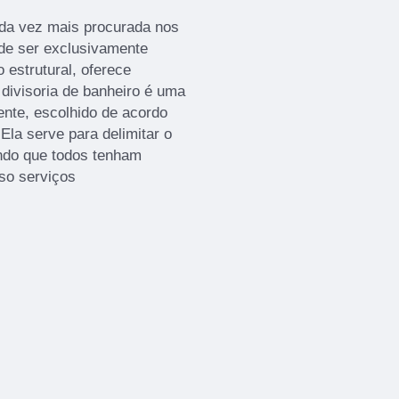
ada vez mais procurada nos
 de ser exclusivamente
 estrutural, oferece
A divisoria de banheiro é uma
ente, escolhido de acordo
la serve para delimitar o
indo que todos tenham
sso serviços