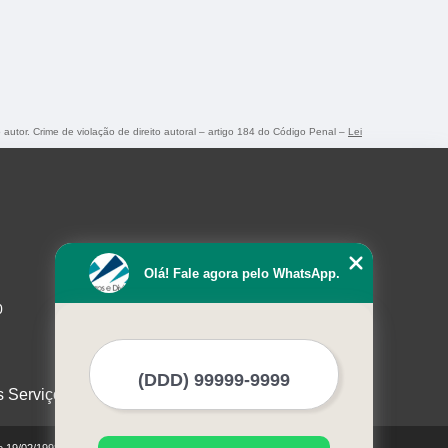
o autor. Crime de violação de direito autoral – artigo 184 do Código Penal –
Lei
Olá! Fale agora pelo WhatsApp.
0
s Serviços