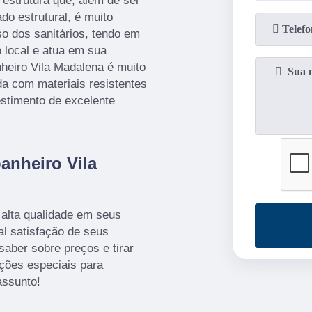
 estrutura que, além de ser
do estrutural, é muito
so dos sanitários, tendo em
 local e atua em sua
nheiro Vila Madalena é muito
da com materiais resistentes
estimento de excelente
anheiro Vila
 alta qualidade em seus
al satisfação de seus
saber sobre preços e tirar
ições especiais para
assunto!