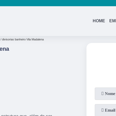
HOME
EM
divisorias banheiro Vila Madalena
lena