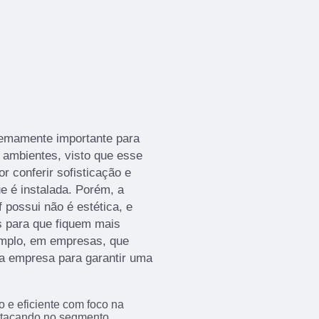
tremamente importante para
ambientes, visto que esse
r conferir sofisticação e
 é instalada. Porém, a
f possui não é estética, e
s para que fiquem mais
emplo, em empresas, que
a empresa para garantir uma
 e eficiente com foco na
estacando no segmento.