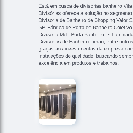
Está em busca de divisorias banheiro Vil
Divisórias oferece a solução no segmento 
Divisoria de Banheiro de Shopping Valor S
SP, Fábrica de Porta de Banheiro Coletiv
Divisoria Mdf, Porta Banheiro Ts Laminad
Divisorias de Banheiro Limão, entre outro
graças aos investimentos da empresa com 
instalações de qualidade, buscando sempre
excelência em produtos e trabalhos.