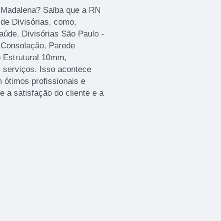
a Madalena? Saiba que a RN
de Divisórias, como,
aúde, Divisórias São Paulo -
o Consolação, Parede
o Estrutural 10mm,
s serviços. Isso acontece
ótimos profissionais e
 a satisfação do cliente e a