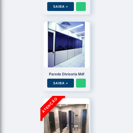
SAIBA +
Parede Divisoria Mdf
SAIBA +