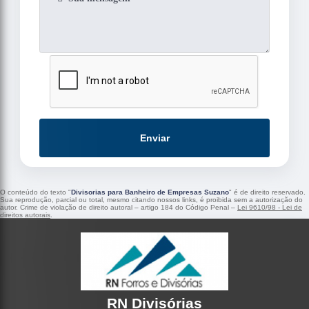
Enviar
O conteúdo do texto "
Divisorias para Banheiro de Empresas Suzano
" é de direito reservado.
Sua reprodução, parcial ou total, mesmo citando nossos links, é proibida sem a autorização do
autor. Crime de violação de direito autoral – artigo 184 do Código Penal –
Lei 9610/98 - Lei de
direitos autorais
.
RN Divisórias