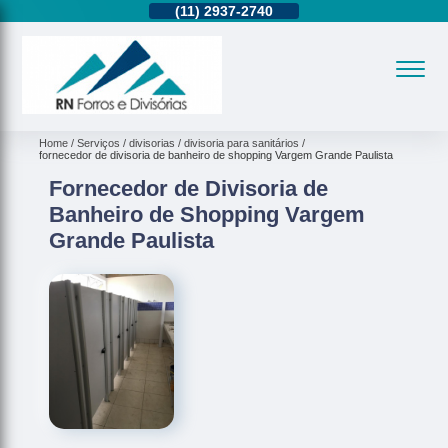
11)
95362-8265
(11)
2937-2740
(11)
95362-8265
Home
Serviços
divisorias
divisoria para sanitários
fornecedor de divisoria de banheiro de shopping Vargem Grande Paulista
Fornecedor de Divisoria de
Banheiro de Shopping Vargem
Grande Paulista