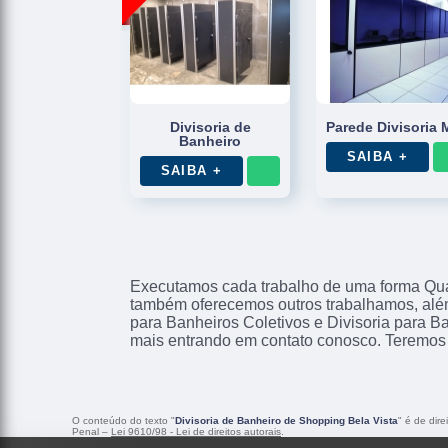
Divisoria de
Parede Divisoria 
Banheiro
SAIBA +
SAIBA +
Executamos cada trabalho de uma forma Qual
também oferecemos outros trabalhamos, além
para Banheiros Coletivos e Divisoria para B
mais entrando em contato conosco. Teremos 
O conteúdo do texto "
Divisoria de Banheiro de Shopping Bela Vista
" é de dir
Penal –
Lei 9610/98 - Lei de direitos autorais
.