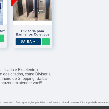
Mdf
Divisoria para
Banheiros Coletivos
SAIBA +
ificada e Excelente, e
 dos citados, como Divisoria
anheiro de Shopping. Saiba
prazer em atender você!
eito reservado. Sua reprodução, parcial ou total, mesmo citando nossos links, é proibida sem a au