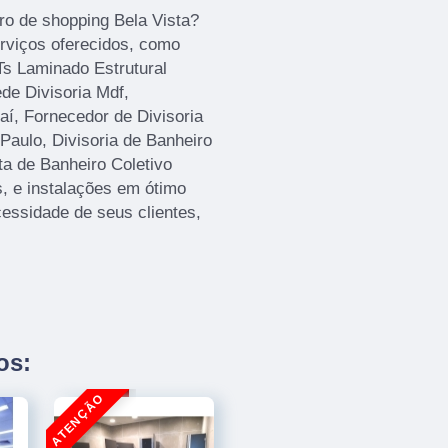
ro de shopping Bela Vista?
rviços oferecidos, como
Ts Laminado Estrutural
de Divisoria Mdf,
aí, Fornecedor de Divisoria
Paulo, Divisoria de Banheiro
ta de Banheiro Coletivo
 e instalações em ótimo
essidade de seus clientes,
os: