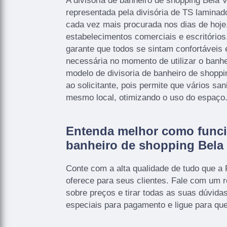
A divisoria de banheiro de shopping Bela V
representada pela divisória de TS laminado
cada vez mais procurada nos dias de hoje
estabelecimentos comerciais e escritórios
garante que todos se sintam confortáveis 
necessária no momento de utilizar o banhe
modelo de divisoria de banheiro de shoppi
ao solicitante, pois permite que vários san
mesmo local, otimizando o uso do espaço
Entenda melhor como funcio
banheiro de shopping Bela 
Conte com a alta qualidade de tudo que a 
oferece para seus clientes. Fale com um 
sobre preços e tirar todas as suas dúvida
especiais para pagamento e ligue para qu