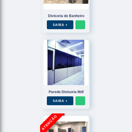
Divisoria de Banheiro
SAIBA +
Parede Divisoria Mdf
SAIBA +